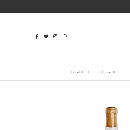
BLANCO
ROSADO