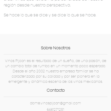
región desde nuestra perspectiva.
Se hace lo que se dice y se dice lo que se hace.
Sobre Nosotros
Vinos Pijoan es el resultado de un sueño, de una pasión, de
un cambio total de rumbo en un momento poco esperado.
Desde el año 2002 nuestra empresa familiar se ha
caracterizado por su calidad y por ser pionera en la
emergente y dinámica escena de los vinos mexicanos.
Contacto
dome.vinospijoan@gmail.com
6461271251