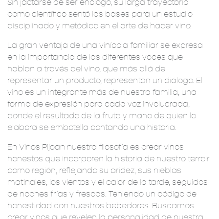
Sin jactarse de ser enólogo, su larga trayectoria
como científico sentó las bases para un estudio
disciplinado y metódico en el arte de hacer vino.
La gran ventaja de una vinícola familiar se expresa
en la importancia de las diferentes voces que
hablan a través del vino, que más allá de
representar un producto, representan un diálogo. El
vino es un integrante más de nuestra familia, una
forma de expresión para cada voz involucrada,
donde el resultado de la fruta y mano de quien lo
elabora se embotella contando una historia.
En Vinos Pijoan nuestra filosofía es crear vinos
honestos que incorporen la historia de nuestro terroir
como región, reflejando su aridez, sus nieblas
matinales, los vientos y el calor de la tarde, seguidos
de noches frías y frescas. Teniendo un código de
honestidad con nuestros bebedores. Buscamos
crear vinos que revelen la personalidad de nuestra