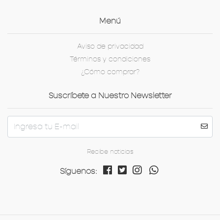
Menú
Aviso de privacidad
Términos y condiciones
¿Cómo comprar?
Suscríbete a Nuestro Newsletter
Recibe noticias
Síguenos: