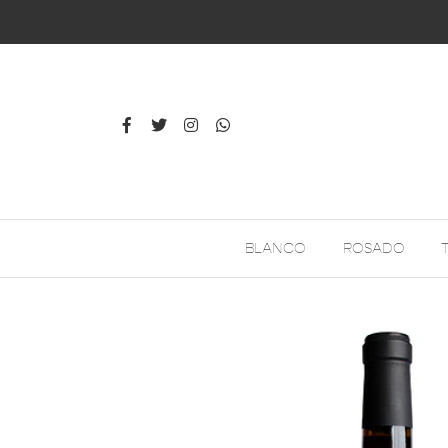
BLANCO
ROSADO