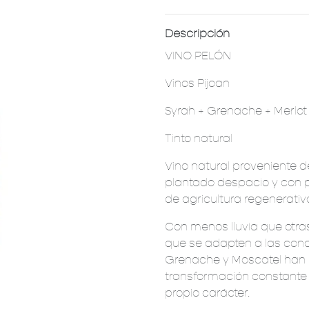
Descripción
VINO PELÓN
Vinos Pijoan
Syrah + Grenache + Merlot
Tinto natural
Vino natural proveniente 
plantado despacio y con 
de agricultura regenerativ
Con menos lluvia que otra
que se adapten a las condi
Grenache y Moscatel han 
transformación constante
propio carácter.