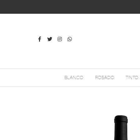
BLANCO
ROSADO
TINTO