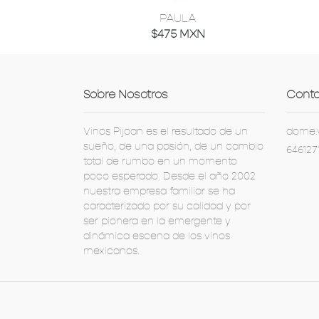
PAULA
$475 MXN
Sobre Nosotros
Conta
Vinos Pijoan es el resultado de un
dome.
sueño, de una pasión, de un cambio
646127
total de rumbo en un momento
poco esperado. Desde el año 2002
nuestra empresa familiar se ha
caracterizado por su calidad y por
ser pionera en la emergente y
dinámica escena de los vinos
mexicanos.